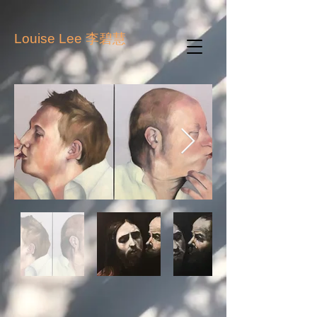
李碧慧
Louise Lee